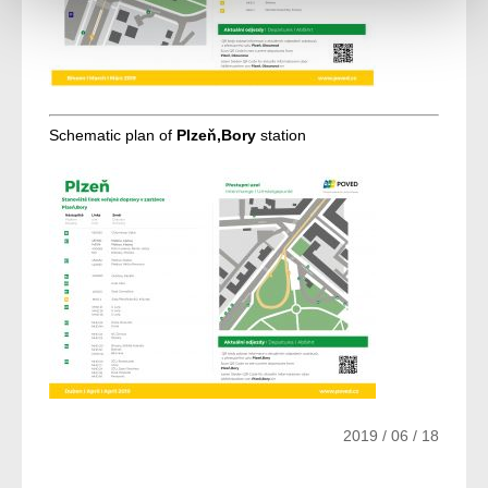
Schematic plan of
Plzeň,Bory
station
2019 / 06 / 18