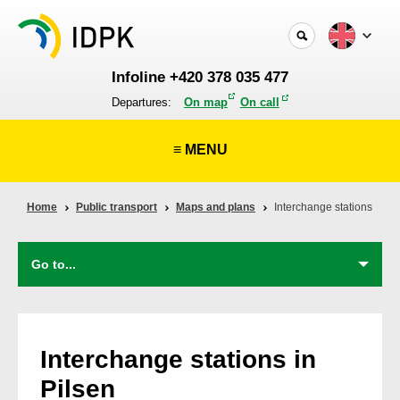
Infoline +420 378 035 477
Departures:
On map
On call
≡ MENU
Home
Public transport
Maps and plans
Interchange stations
Interchange stations in
Pilsen