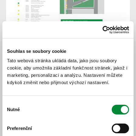
Schematic plan of
Pilsen central bus station (CAN)
Souhlas se soubory cookie
Tato webová stránka ukládá data, jako jsou soubory
cookie, aby umožnila základní funkčnost stránek, jakož i
marketing, personalizaci a analýzu. Nastavení můžete
kdykoli změnit nebo přijmout výchozí nastavení.
Výběr
Nutné
souhlasu
Preferenční