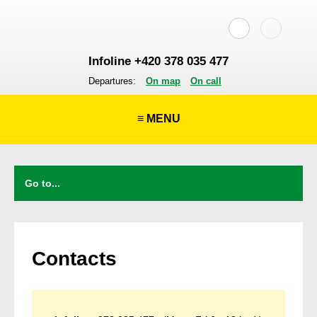
Infoline +420 378 035 477
Departures:
On map
On call
≡ MENU
Contacts