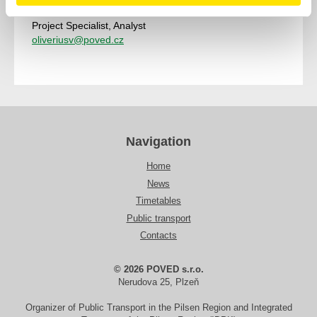
Mgr. Vojtěch Oliverius
- 378 035 471
Project Specialist, Analyst
oliveriusv@poved.cz
Navigation
Home
News
Timetables
Public transport
Contacts
© 2026 POVED s.r.o.
Nerudova 25, Plzeň
Organizer of Public Transport in the Pilsen Region and Integrated