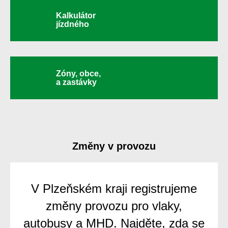
Kalkulátor
jízdného
Zóny, obce,
a zastávky
Změny v provozu
V Plzeňském kraji registrujeme
změny provozu pro vlaky,
autobusy a MHD. Najděte, zda se