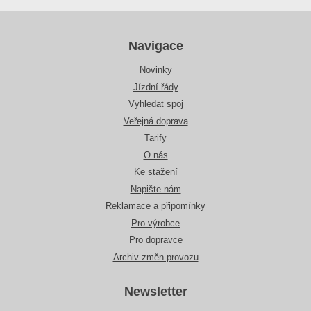
Navigace
Novinky
Jízdní řády
Vyhledat spoj
Veřejná doprava
Tarify
O nás
Ke stažení
Napište nám
Reklamace a připomínky
Pro výrobce
Pro dopravce
Archiv změn provozu
Newsletter