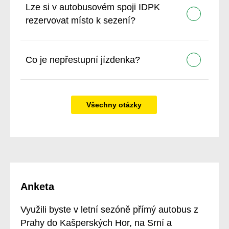
Lze si v autobusovém spoji IDPK
rezervovat místo k sezení?
Co je nepřestupní jízdenka?
Všechny otázky
Anketa
Využili byste v letní sezóně přímý autobus z
Prahy do Kašperských Hor, na Srní a