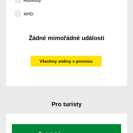
Autobusy
MHD
Žádné mimořádné události
Všechny změny v provozu
Pro turisty