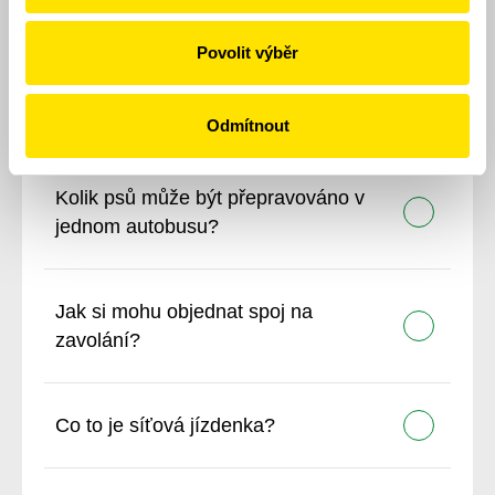
Povolit výběr
Jaký je rozdíl mezi předplatným IDPK
a jednotlivým jízdným?
Odmítnout
Kolik psů může být přepravováno v
jednom autobusu?
Jak si mohu objednat spoj na
zavolání?
Co to je síťová jízdenka?