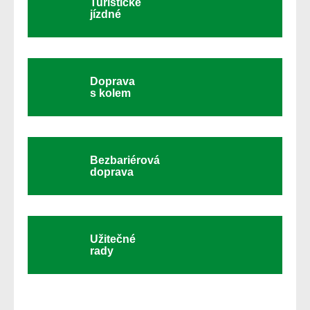
Turistické
jízdné
Doprava
s kolem
Bezbariérová
doprava
Užitečné
rady