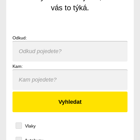
vás to týká.
Odkud:
Kam:
Vlaky