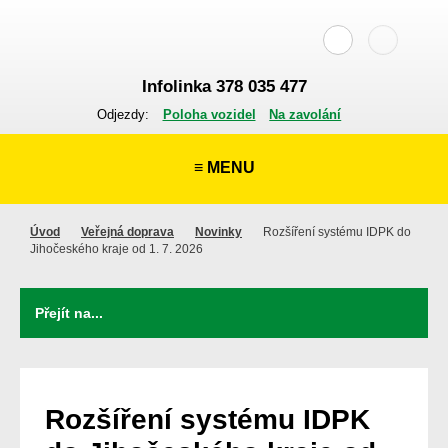
Infolinka 378 035 477
Odjezdy:
Poloha vozidel
Na zavolání
≡ MENU
Úvod
Veřejná doprava
Novinky
Rozšíření systému IDPK do
Jihočeského kraje od 1. 7. 2026
Rozšíření systému IDPK