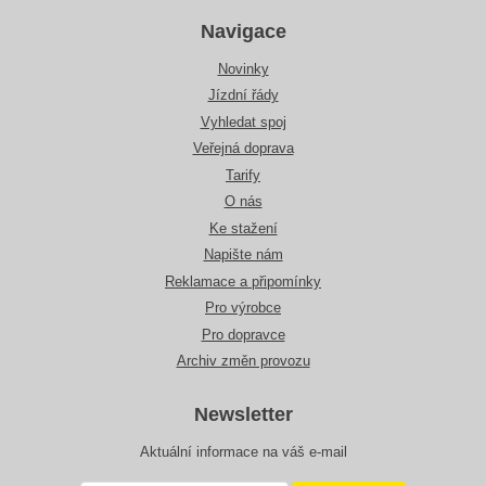
Navigace
Novinky
Jízdní řády
Vyhledat spoj
Veřejná doprava
Tarify
O nás
Ke stažení
Napište nám
Reklamace a připomínky
Pro výrobce
Pro dopravce
Archiv změn provozu
Newsletter
Aktuální informace na váš e-mail