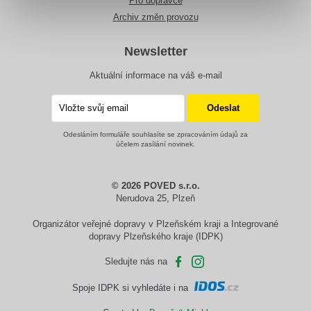
Pro dopravce
Archiv změn provozu
Newsletter
Aktuální informace na váš e-mail
Odesláním formuláře souhlasíte se zpracováním údajů za
účelem zasílání novinek.
© 2026 POVED s.r.o.
Nerudova 25, Plzeň
Organizátor veřejné dopravy v Plzeňském kraji a Integrované
dopravy Plzeňského kraje (IDPK)
Sledujte nás na
Spoje IDPK si vyhledáte i na