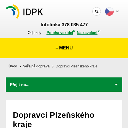
Infolinka 378 035 477
Odjezdy:
Poloha vozidel
Na zavolání
≡ MENU
Úvod
Veřejná doprava
Dopravci Plzeňského kraje
Dopravci Plzeňského
kraje