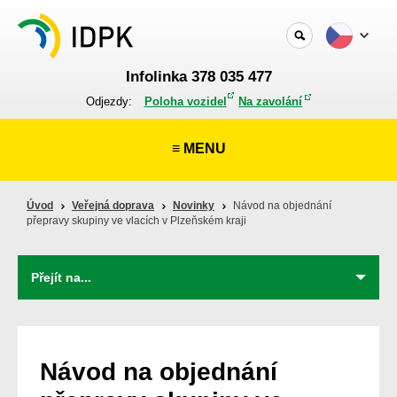
Infolinka 378 035 477
Odjezdy:
Poloha vozidel
Na zavolání
≡ MENU
Úvod
Veřejná doprava
Novinky
Návod na objednání
přepravy skupiny ve vlacích v Plzeňském kraji
Návod na objednání