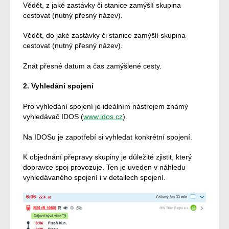
Vědět, z jaké zastávky či stanice zamýšlí skupina
cestovat (nutný přesný název).
Vědět, do jaké zastávky či stanice zamýšlí skupina
cestovat (nutný přesný název).
Znát přesné datum a čas zamýšlené cesty.
2. Vyhledání spojení
Pro vyhledání spojení je ideálním nástrojem známý
vyhledávač IDOS (
www.idos.cz
).
Na IDOSu je zapotřebí si vyhledat konkrétní spojení.
K objednání přepravy skupiny je důležité zjistit, který
dopravce spoj provozuje. Ten je uveden v náhledu
vyhledávaného spojení i v detailech spojení.