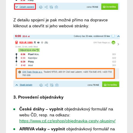
Z detailu spojení je pak možné přímo na dopravce
kliknout a otevřít si jeho webové stránky.
3. Provedení objednávky
České dráhy – vyplnit
objednávkový formulář na
webu ČD, resp. na odkazu:
https://www.cd.cz/eshop/objednavka-cesty-skupiny/
ARRIVA vlaky – vyplnit
objednávkový formulář na