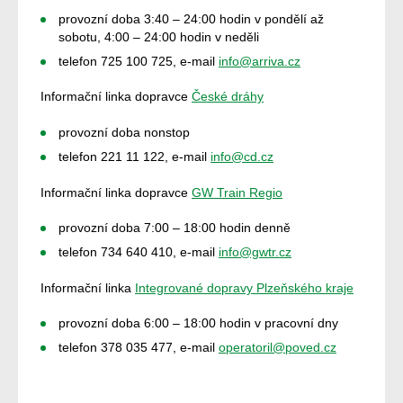
provozní doba 3:40 – 24:00 hodin v pondělí až
sobotu, 4:00 – 24:00 hodin v neděli
telefon 725 100 725, e-mail
info@arriva.cz
Informační linka dopravce
České dráhy
provozní doba nonstop
telefon 221 11 122, e-mail
info@cd.cz
Informační linka dopravce
GW Train Regio
provozní doba 7:00 – 18:00 hodin denně
telefon 734 640 410, e-mail
info@gwtr.cz
Informační linka
Integrované dopravy Plzeňského kraje
provozní doba 6:00 – 18:00 hodin v pracovní dny
telefon 378 035 477, e-mail
operatoril@poved.cz