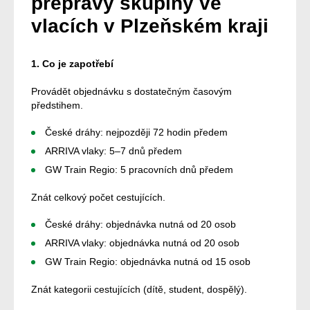
přepravy skupiny ve
vlacích v Plzeňském kraji
1. Co je zapotřebí
Provádět objednávku s dostatečným časovým
předstihem.
České dráhy: nejpozději 72 hodin předem
ARRIVA vlaky: 5–7 dnů předem
GW Train Regio: 5 pracovních dnů předem
Znát celkový počet cestujících.
České dráhy: objednávka nutná od 20 osob
ARRIVA vlaky: objednávka nutná od 20 osob
GW Train Regio: objednávka nutná od 15 osob
Znát kategorii cestujících (dítě, student, dospělý).