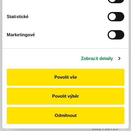
Statistické
Marketingové
Zobrazit detaily
Povolit vše
Povolit výběr
Odmítnout
2022 / 10 / 25