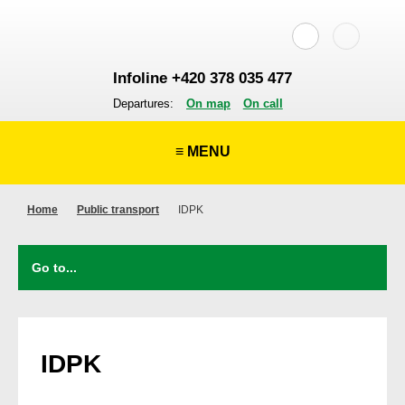
Infoline +420 378 035 477
Departures:
On map
On call
≡ MENU
Home
Public transport
IDPK
IDPK