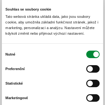
Souhlas se soubory cookie
Tato webová stránka ukládá data, jako jsou soubory
Ceny předplatného jízdného od 1.4.2022
(výňatek)
cookie, aby umožnila základní funkčnost stránek, jakož i
marketing, personalizaci a analýzu. Nastavení můžete
kdykoli změnit nebo přijmout výchozí nastavení.
Výběr
Nutné
souhlasu
Preferenční
Statistické
Sl. 1 držitel průkazu ZTP nebo ZTP/P | doplatek do
1.třídy
Marketingové