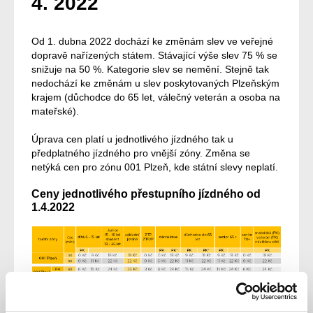
4. 2022
Od 1. dubna 2022 dochází ke změnám slev ve veřejné
dopravě nařízených státem. Stávající výše slev 75 % se
snižuje na 50 %. Kategorie slev se nemění. Stejně tak
nedochází ke změnám u slev poskytovaných Plzeňským
krajem (důchodce do 65 let, válečný veterán a osoba na
mateřské).
Úprava cen platí u jednotlivého jízdného tak u
předplatného jízdného pro vnější zóny. Změna se
netýká cen pro zónu 001 Plzeň, kde státní slevy neplatí.
Ceny jednotlivého přestupního jízdného od
1.4.2022