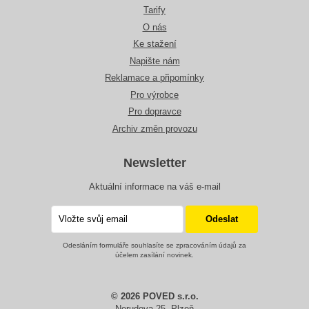
Tarify
O nás
Ke stažení
Napište nám
Reklamace a připomínky
Pro výrobce
Pro dopravce
Archiv změn provozu
Newsletter
Aktuální informace na váš e-mail
Odesláním formuláře souhlasíte se zpracováním údajů za
účelem zasílání novinek.
© 2026 POVED s.r.o.
Nerudova 25, Plzeň