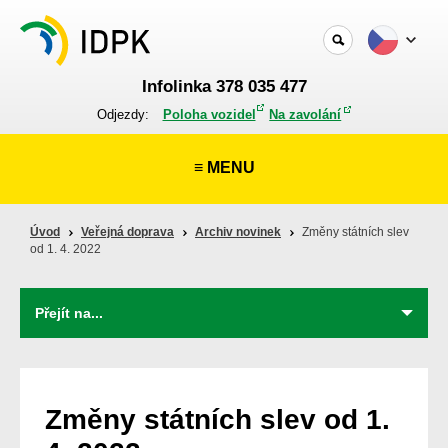
Infolinka 378 035 477
Odjezdy:
Poloha vozidel
Na zavolání
≡ MENU
Úvod
Veřejná doprava
Archiv novinek
Změny státních slev
od 1. 4. 2022
Změny státních slev od 1.