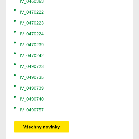
lV_0460363
lV_0470222
lV_0470223
lV_0470224
lV_0470239
lV_0470242
lV_0490723
lV_0490735
lV_0490739
lV_0490740
lV_0490757
Všechny novinky