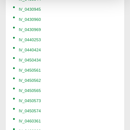
lV_0430945
lV_0430960
lV_0430969
lV_0440253
lV_0440424
lV_0450434
lV_0450561
lV_0450562
lV_0450565
lV_0450573
lV_0450574
lV_0460361