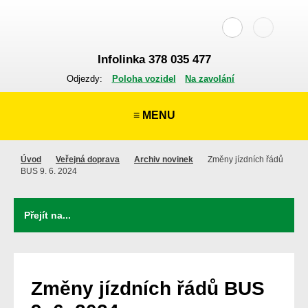
Infolinka 378 035 477
Odjezdy:
Poloha vozidel
Na zavolání
≡ MENU
Úvod
Veřejná doprava
Archiv novinek
Změny jízdních řádů
BUS 9. 6. 2024
Změny jízdních řádů BUS