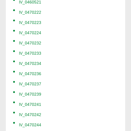
lV_0460521
lV_0470222
lV_0470223
lV_0470224
lV_0470232
lV_0470233
lV_0470234
lV_0470236
lV_0470237
lV_0470239
lV_0470241
lV_0470242
lV_0470244