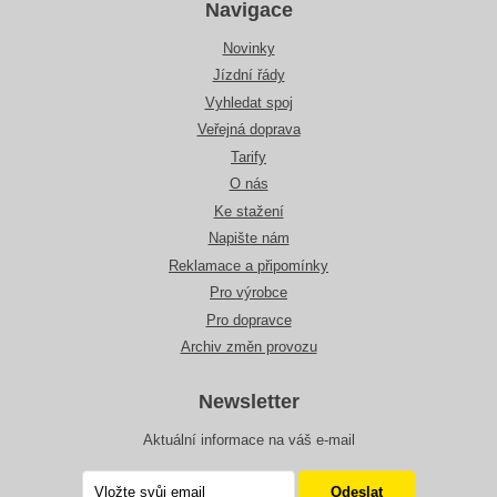
Navigace
Novinky
Jízdní řády
Vyhledat spoj
Veřejná doprava
Tarify
O nás
Ke stažení
Napište nám
Reklamace a připomínky
Pro výrobce
Pro dopravce
Archiv změn provozu
Newsletter
Aktuální informace na váš e-mail