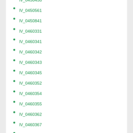
lV_0450458
lV_0450561
lV_0450841
lV_0460331
lV_0460341
lV_0460342
lV_0460343
lV_0460345
lV_0460352
lV_0460354
lV_0460355
lV_0460362
lV_0460367