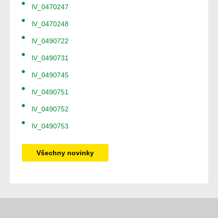
lV_0470247
lV_0470248
lV_0490722
lV_0490731
lV_0490745
lV_0490751
lV_0490752
lV_0490753
Všechny novinky