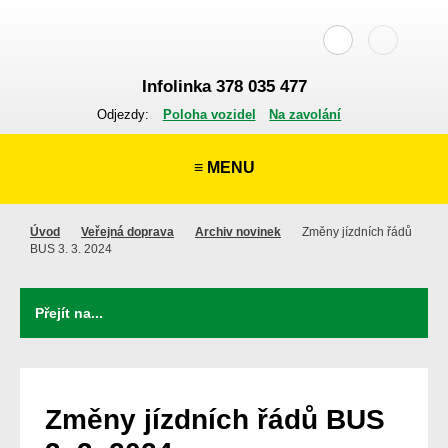
Infolinka 378 035 477
Odjezdy:
Poloha vozidel
Na zavolání
≡ MENU
Úvod
Veřejná doprava
Archiv novinek
Změny jízdních řádů
BUS 3. 3. 2024
Změny jízdních řádů BUS