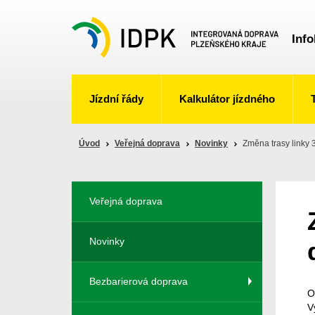
Info
Jízdní řády
Kalkulátor jízdného
Úvod
Veřejná doprava
Novinky
Změna trasy linky 
Veřejná doprava
Novinky
Bezbarierová doprava
O
V