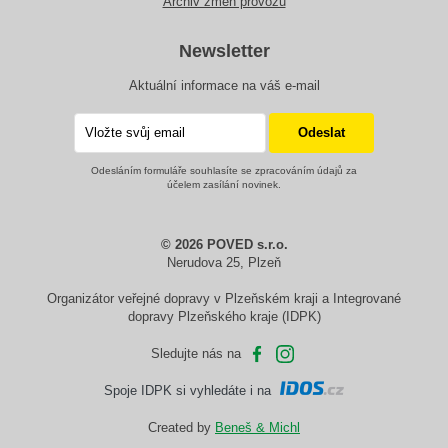
Archiv změn provozu
Newsletter
Aktuální informace na váš e-mail
Odesláním formuláře souhlasíte se zpracováním údajů za
účelem zasílání novinek.
© 2026 POVED s.r.o.
Nerudova 25, Plzeň
Organizátor veřejné dopravy v Plzeňském kraji a Integrované
dopravy Plzeňského kraje (IDPK)
Sledujte nás na
Spoje IDPK si vyhledáte i na
Created by
Beneš & Michl