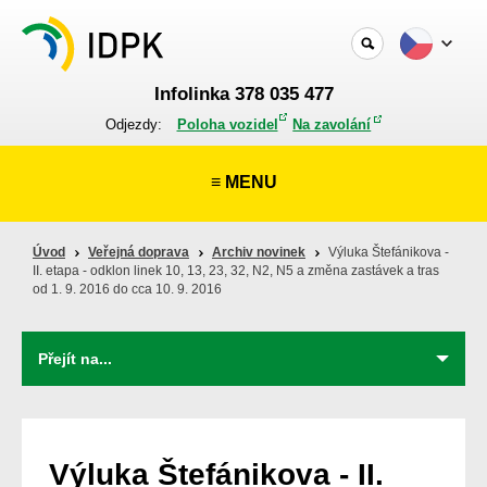
Infolinka 378 035 477
Odjezdy:
Poloha vozidel
Na zavolání
≡ MENU
Úvod
Veřejná doprava
Archiv novinek
Výluka Štefánikova -
II. etapa - odklon linek 10, 13, 23, 32, N2, N5 a změna zastávek a tras
od 1. 9. 2016 do cca 10. 9. 2016
Výluka Štefánikova - II.