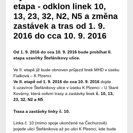
etapa - odklon linek 10,
13, 23, 32, N2, N5 a změna
zastávek a tras od 1. 9.
2016 do cca 10. 9. 2016
Od 1. 9. 2016 do cca 10. 9. 2016 bude probíhat II.
etapa uzavírky Štefánikovy ulice.
Ve II. etapě již bude obnoven průjezd linek MHD v úseku
Fialková – K Plzenci.
Ve II. etapě od 1. 9. 2016 do cca 10. 9. 2016
dojde
k uzavírce Štefánikovy ulice v úseku K Plzenci – U Staré
Kovárny, která ovlivní trasy a zastávky linek
č. 10, 13,
23, 32, N2 a N5
.
Trasa a zastávky linky č. 10.
Linka č. 10 (mimo spoje ukončené na Čechurově)
pojede ulicí Štefánikova až po ulici K Plzenci, kde bude