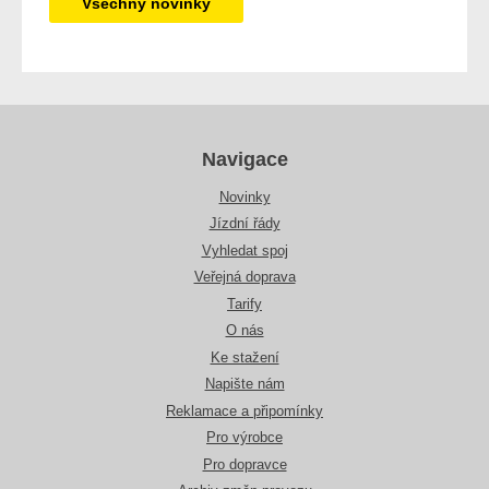
Všechny novinky
Navigace
Novinky
Jízdní řády
Vyhledat spoj
Veřejná doprava
Tarify
O nás
Ke stažení
Napište nám
Reklamace a připomínky
Pro výrobce
Pro dopravce