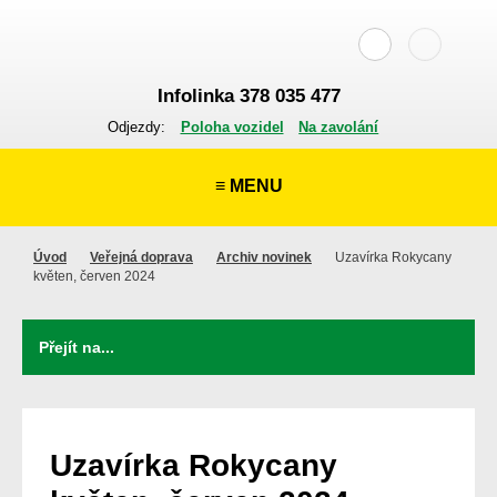
Infolinka 378 035 477
Odjezdy:
Poloha vozidel
Na zavolání
≡ MENU
Úvod
Veřejná doprava
Archiv novinek
Uzavírka Rokycany
květen, červen 2024
Uzavírka Rokycany