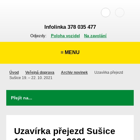
Infolinka 378 035 477
Odjezdy:
Poloha vozidel
Na zavolání
≡ MENU
Úvod
Veřejná doprava
Archiv novinek
Uzavírka přejezd
Sušice 19. – 22. 10. 2021
Uzavírka přejezd Sušice