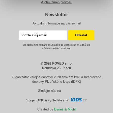
Archiv změn provozu
Newsletter
Aktuální informace na váš e-mail
Odesláním formuláře souhlasíte se zpracováním údajů za
účelem zasílání novinek.
© 2026 POVED s.r.o.
Nerudova 25, Plzeň
Organizátor veřejné dopravy v Plzeňském kraji a Integrované
dopravy Plzeňského kraje (IDPK)
Sledujte nás na
Spoje IDPK si vyhledáte i na
Created by
Beneš & Michl