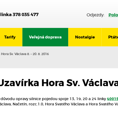
olinka 378 035 477
Polo
Odjezdy:
Tarify
Veřejná doprava
Nostalgie
Ptát
 Hora Sv. Václava 8. – 20. 8. 2016
Uzavírka Hora Sv. Václava 
 důvodu opravy silnice pojedou spoje 13, 19, 20 a 24 linky
4001
áclava, Načetín, rozc.1.0, Hora Svatého Václava a Hora Svatého Vá