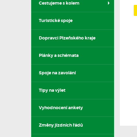
Cestujeme s kolem
Turistické spoje
Dopravci Plzeňského kraje
Plánky a schémata
Spoje na zavolání
Tipy na výlet
Vyhodnocení ankety
Změny jízdních řádů