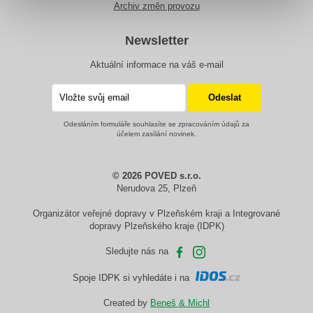
Archiv změn provozu
Newsletter
Aktuální informace na váš e-mail
Odesláním formuláře souhlasíte se zpracováním údajů za
účelem zasílání novinek.
© 2026 POVED s.r.o.
Nerudova 25, Plzeň
Organizátor veřejné dopravy v Plzeňském kraji a Integrované
dopravy Plzeňského kraje (IDPK)
Sledujte nás na
Spoje IDPK si vyhledáte i na
Created by
Beneš & Michl