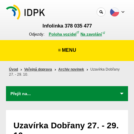
Infolinka 378 035 477
Odjezdy:
Poloha vozidel
Na zavolání
≡ MENU
Úvod
Veřejná doprava
Archiv novinek
Uzavírka Dobřany
27. - 29. 10.
Uzavírka Dobřany 27. - 29.