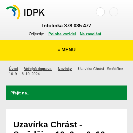
Infolinka 378 035 477
Odjezdy:
Poloha vozidel
Na zavolání
≡ MENU
Úvod
Veřejná doprava
Novinky
Uzavírka Chrást - Smědčice
16. 9. – 6. 10. 2024
Uzavírka Chrást -