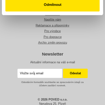
Tarify
Odmítnout
O nás
Ke stažení
Napište nám
Reklamace a připomínky
Pro výrobce
Pro dopravce
Archiv změn provozu
Newsletter
Aktuální informace na váš e-mail
Odesláním formuláře souhlasíte se zpracováním údajů za
účelem zasílání novinek.
© 2026 POVED s.r.o.
Nerudova 25, Plzeň