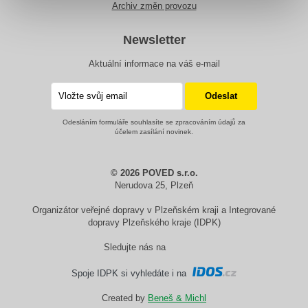
Archiv změn provozu
Newsletter
Aktuální informace na váš e-mail
Odesláním formuláře souhlasíte se zpracováním údajů za
účelem zasílání novinek.
© 2026 POVED s.r.o.
Nerudova 25, Plzeň
Organizátor veřejné dopravy v Plzeňském kraji a Integrované
dopravy Plzeňského kraje (IDPK)
Sledujte nás na
Spoje IDPK si vyhledáte i na
Created by
Beneš & Michl