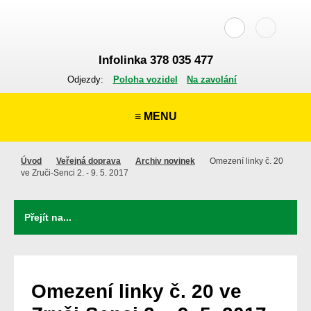
Infolinka 378 035 477
Odjezdy:
Poloha vozidel
Na zavolání
≡ MENU
Úvod
Veřejná doprava
Archiv novinek
Omezení linky č. 20
ve Zruči-Senci 2. - 9. 5. 2017
Omezení linky č. 20 ve