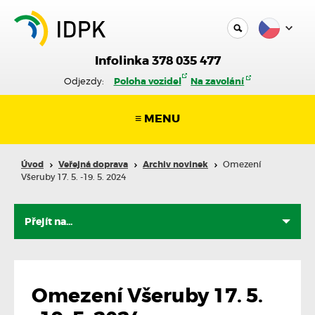
Infolinka 378 035 477
Odjezdy:
Poloha vozidel
Na zavolání
≡ MENU
Úvod
Veřejná doprava
Archiv novinek
Omezení
Všeruby 17. 5. -19. 5. 2024
Omezení Všeruby 17. 5.