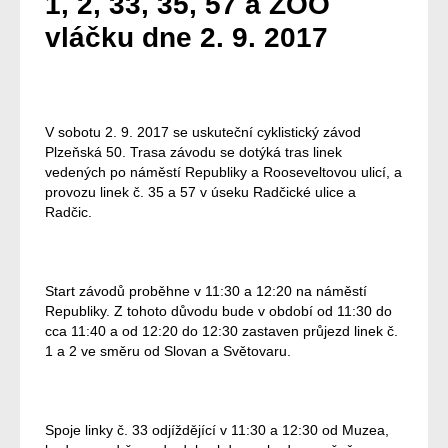
1, 2, 33, 35, 57 a ZOO
vláčku dne 2. 9. 2017
V sobotu 2. 9. 2017 se uskuteční cyklistický závod
Plzeňská 50. Trasa závodu se dotýká tras linek
vedených po náměstí Republiky a Rooseveltovou ulicí, a
provozu linek č. 35 a 57 v úseku Radčické ulice a
Radčic.
Start závodů proběhne v 11:30 a 12:20 na náměstí
Republiky. Z tohoto důvodu bude v období od 11:30 do
cca 11:40 a od 12:20 do 12:30 zastaven průjezd linek č.
1 a 2 ve směru od Slovan a Světovaru.
Spoje linky č. 33 odjíždějící v 11:30 a 12:30 od Muzea,