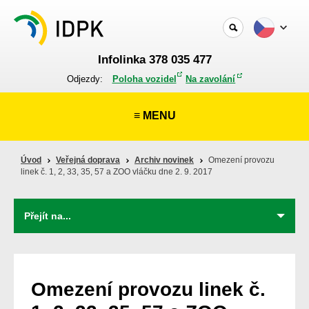
Infolinka 378 035 477
Odjezdy:
Poloha vozidel
Na zavolání
≡ MENU
Úvod
Veřejná doprava
Archiv novinek
Omezení provozu
linek č. 1, 2, 33, 35, 57 a ZOO vláčku dne 2. 9. 2017
Omezení provozu linek č.