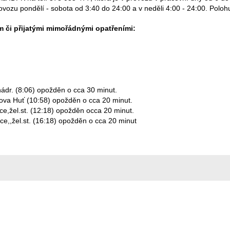
rovozu pondělí - sobota od 3:40 do 24:00 a v neděli 4:00 - 24:00. Polo
 či přijatými mimořádnými opatřeními:
.nádr. (8:06) opožděn o cca 30 minut.
ipova Huť (10:58) opožděn o cca 20 minut.
ce,žel.st. (12:18) opožděn occa 20 minut.
ce,,žel.st. (16:18) opožděn o cca 20 minut