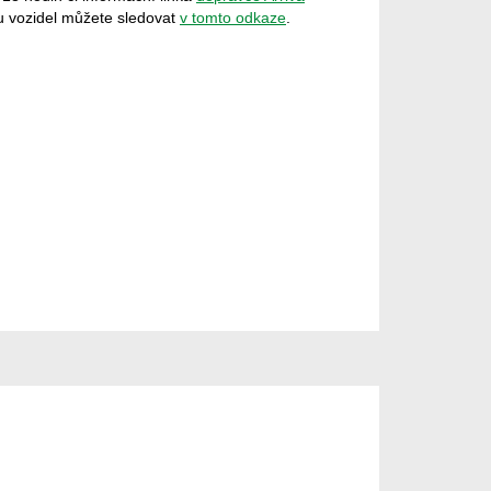
hu vozidel můžete sledovat
v tomto odkaze
.