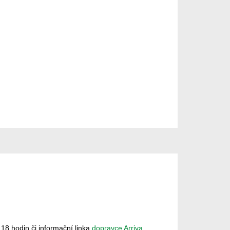
 18 hodin či informační linka
dopravce Arriva