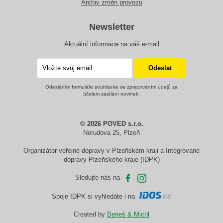
Archiv změn provozu
Newsletter
Aktuální informace na váš e-mail
Odesláním formuláře souhlasíte se zpracováním údajů za
účelem zasílání novinek.
© 2026 POVED s.r.o.
Nerudova 25, Plzeň
Organizátor veřejné dopravy v Plzeňském kraji a Integrované
dopravy Plzeňského kraje (IDPK)
Sledujte nás na
Spoje IDPK si vyhledáte i na
Created by
Beneš & Michl