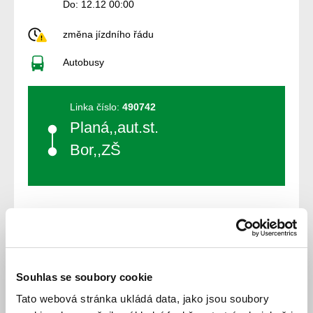
Do: 12.12 00:00
změna jízdního řádu
Autobusy
Linka číslo:
490742
Planá,,aut.st.
Bor,,ZŠ
Souhlas se soubory cookie
Jízdní řád
Tato webová stránka ukládá data, jako jsou soubory