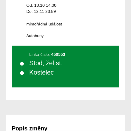
Od: 13.10 14:00
Do: 12.11 23:59
mimořádná událost
Autobusy
Linka číslo:
450553
Stod,,žel.st.
Kostelec
Popis změny