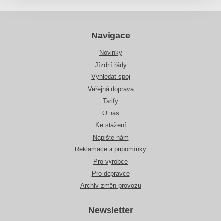
Navigace
Novinky
Jízdní řády
Vyhledat spoj
Veřejná doprava
Tarify
O nás
Ke stažení
Napište nám
Reklamace a připomínky
Pro výrobce
Pro dopravce
Archiv změn provozu
Newsletter