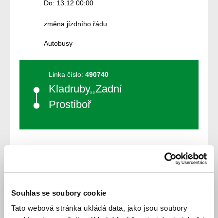
Do: 13.12 00:00
změna jízdního řádu
Autobusy
Linka číslo:
490740
Kladruby,,Zadní
Prostiboř
Souhlas se soubory cookie
Jízdní řád
Tato webová stránka ukládá data, jako jsou soubory