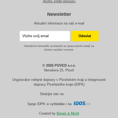
Archiv změn provozu
Newsletter
Aktuální informace na váš e-mail
Odesláním formuláře souhlasíte se zpracováním údajů za
účelem zasílání novinek.
© 2026 POVED s.r.o.
Nerudova 25, Plzeň
Organizátor veřejné dopravy v Plzeňském kraji a Integrované
dopravy Plzeňského kraje (IDPK)
Sledujte nás na
Spoje IDPK si vyhledáte i na
Created by
Beneš & Michl