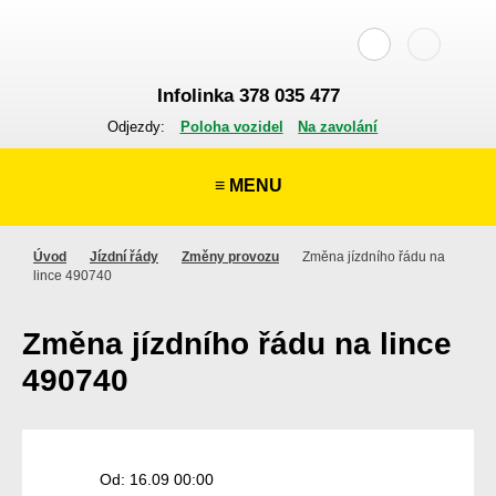
Infolinka 378 035 477
Odjezdy:
Poloha vozidel
Na zavolání
≡ MENU
Úvod
Jízdní řády
Změny provozu
Změna jízdního řádu na
lince 490740
Změna jízdního řádu na lince
490740
Od: 16.09 00:00