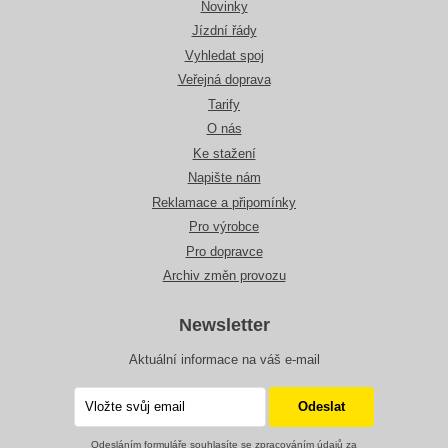
Novinky
Jízdní řády
Vyhledat spoj
Veřejná doprava
Tarify
O nás
Ke stažení
Napište nám
Reklamace a připomínky
Pro výrobce
Pro dopravce
Archiv změn provozu
Newsletter
Aktuální informace na váš e-mail
Odesláním formuláře souhlasíte se zpracováním údajů za