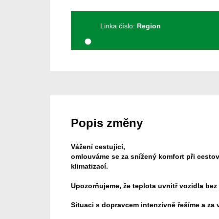
Linka číslo:
Region
Popis změny
Vážení cestující,
omlouváme se za snížený komfort při cesto
klimatizací.
Upozorňujeme, že teplota uvnitř vozidla be
Situaci s dopravcem intenzivně řešíme a za