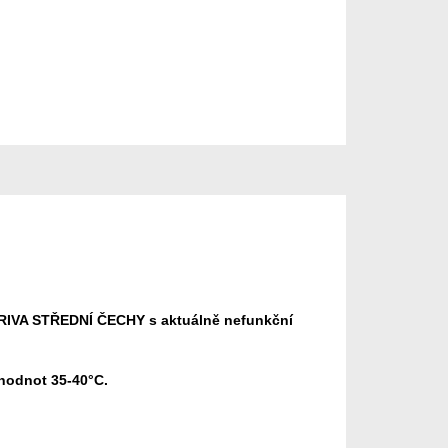
ARRIVA STŘEDNÍ ČECHY s aktuálně nefunkční
 hodnot 35-40°C.