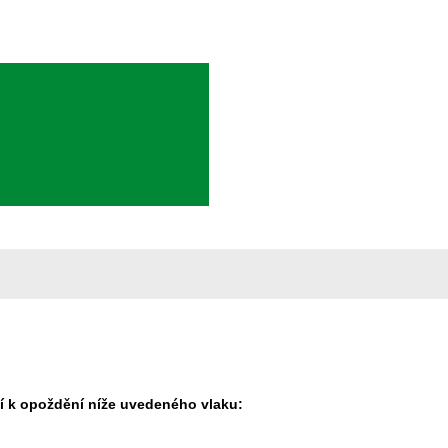
í k opoždění níže uvedeného vlaku: