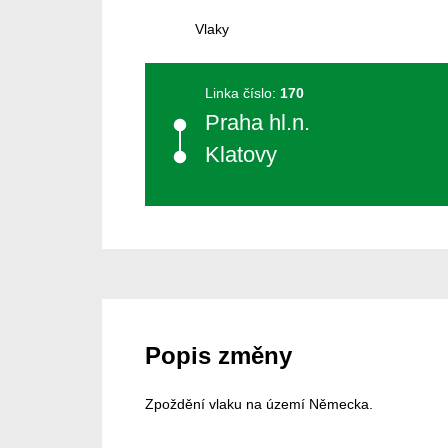
Vlaky
Linka číslo:
170
Praha hl.n.
Klatovy
Popis změny
Zpoždění vlaku na území Německa.