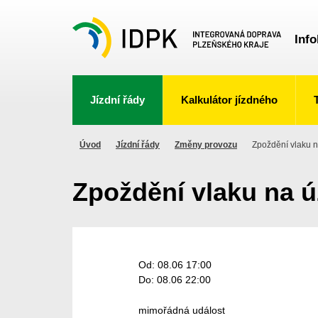
Info
Jízdní řády
Kalkulátor jízdného
Úvod
Jízdní řády
Změny provozu
Zpoždění vlaku 
Zpoždění vlaku na 
Od: 08.06 17:00
Do: 08.06 22:00
mimořádná událost