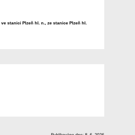
 stanici Plzeň hl. n., ze stanice Plzeň hl.
Publikováno dne: 8. 6. 2026