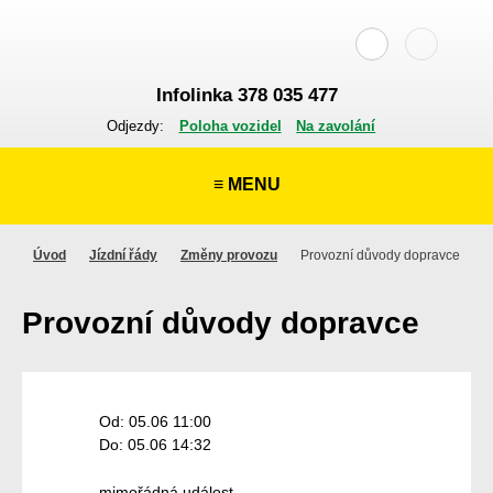
Infolinka 378 035 477
Odjezdy:
Poloha vozidel
Na zavolání
≡ MENU
Úvod
Jízdní řády
Změny provozu
Provozní důvody dopravce
Provozní důvody dopravce
Od: 05.06 11:00
Do: 05.06 14:32
mimořádná událost