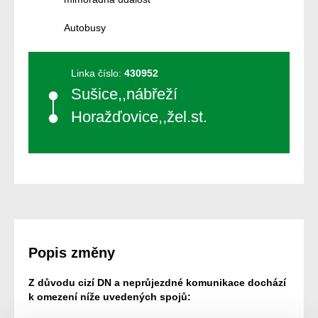
Autobusy
Linka číslo:
430952
Sušice,,nábřeží
Horažďovice,,žel.st.
Popis změny
Z důvodu cizí DN a neprůjezdné komunikace dochází
k omezení níže uvedených spojů: