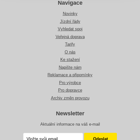
Navigace
Novinky
Jízdní řády
Vyhledat spoj
Veřejná doprava
Tarify
O nás
Ke stažení
Napište nám
Reklamace a připomínky
Pro výrobce
Pro dopravce
Archiv změn provozu
Newsletter
Aktuální informace na váš e-mail