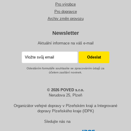
Pro výrobce
Pro dopravce
Archiv změn provozu
Newsletter
Aktuální informace na váš e-mail
Odesláním formuláře souhlasíte se zpracováním údajů za
účelem zasílání novinek.
© 2026 POVED s.r.o.
Nerudova 25, Plzeň
Organizátor veřejné dopravy v Plzeňském kraji a Integrované
dopravy Plzeňského kraje (IDPK)
Sledujte nás na