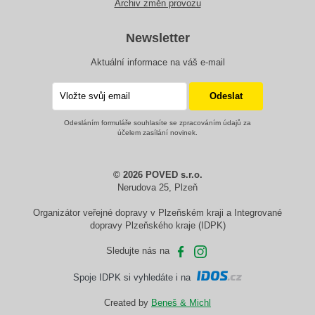
Archiv změn provozu
Newsletter
Aktuální informace na váš e-mail
Odesláním formuláře souhlasíte se zpracováním údajů za
účelem zasílání novinek.
© 2026 POVED s.r.o.
Nerudova 25, Plzeň
Organizátor veřejné dopravy v Plzeňském kraji a Integrované
dopravy Plzeňského kraje (IDPK)
Sledujte nás na
Spoje IDPK si vyhledáte i na
Created by
Beneš & Michl