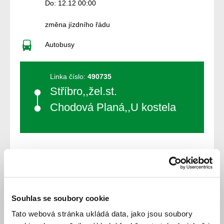
Do: 12.12 00:00
změna jízdního řádu
Autobusy
Linka číslo:
490735
Stříbro,,žel.st.
Chodová Planá,,U kostela
Souhlas se soubory cookie
Jízdní řád
Tato webová stránka ukládá data, jako jsou soubory