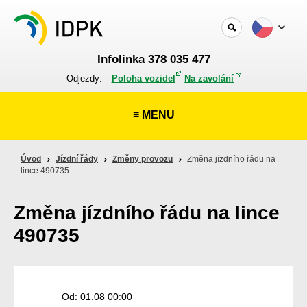
Infolinka 378 035 477
Odjezdy:
Poloha vozidel
Na zavolání
≡ MENU
Úvod
Jízdní řády
Změny provozu
Změna jízdního řádu na
lince 490735
Změna jízdního řádu na lince
490735
Od: 01.08 00:00