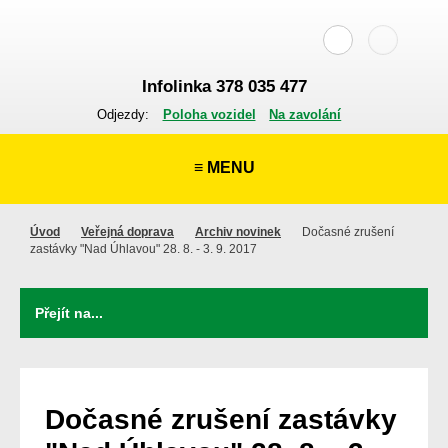
Infolinka 378 035 477
Odjezdy:
Poloha vozidel
Na zavolání
≡ MENU
Úvod
Veřejná doprava
Archiv novinek
Dočasné zrušení
zastávky "Nad Úhlavou" 28. 8. - 3. 9. 2017
Dočasné zrušení zastávky