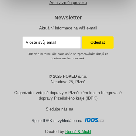
Archiv změn provozu
Newsletter
Aktuální informace na váš e-mail
Odesláním formuláře souhlasíte se zpracováním údajů za
účelem zasílání novinek.
© 2026 POVED s.r.o.
Nerudova 25, Plzeň
Organizátor veřejné dopravy v Plzeňském kraji a Integrované
dopravy Plzeňského kraje (IDPK)
Sledujte nás na
Spoje IDPK si vyhledáte i na
Created by
Beneš & Michl