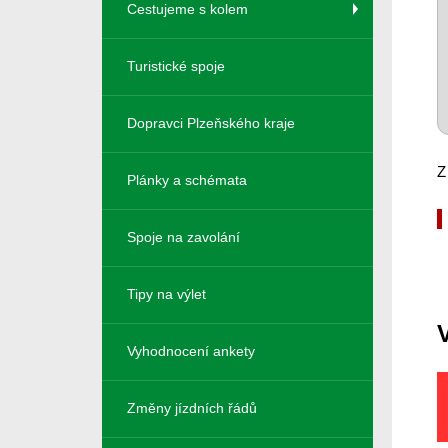
Cestujeme s kolem
Turistické spoje
Dopravci Plzeňského kraje
Z
Plánky a schémata
Spoje na zavolání
Tipy na výlet
Vyhodnocení ankety
Změny jízdních řádů