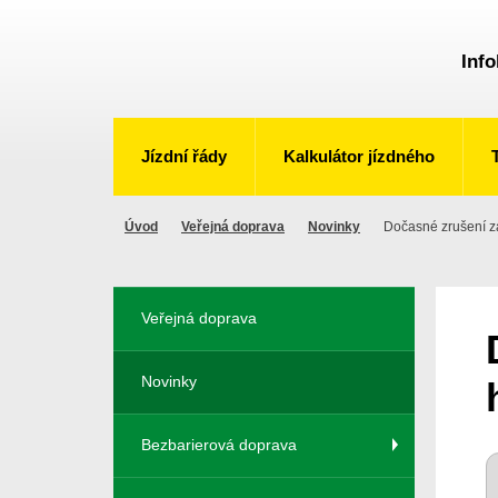
Info
Jízdní řády
Kalkulátor jízdného
Úvod
Veřejná doprava
Novinky
Dočasné zrušení zas
Veřejná doprava
Novinky
Bezbarierová doprava