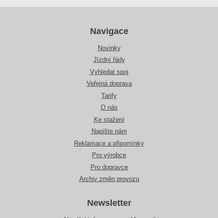
Navigace
Novinky
Jízdní řády
Vyhledat spoj
Veřejná doprava
Tarify
O nás
Ke stažení
Napište nám
Reklamace a připomínky
Pro výrobce
Pro dopravce
Archiv změn provozu
Newsletter