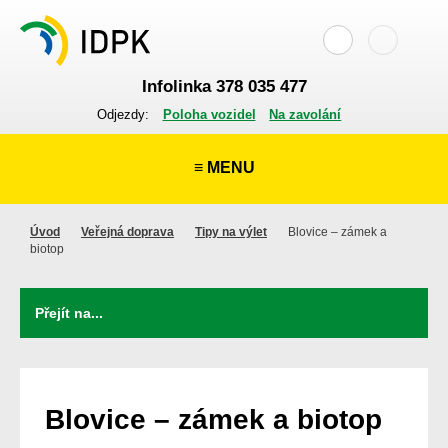
Infolinka 378 035 477
Odjezdy:
Poloha vozidel
Na zavolání
≡ MENU
Úvod
Veřejná doprava
Tipy na výlet
Blovice – zámek a
biotop
Blovice – zámek a biotop