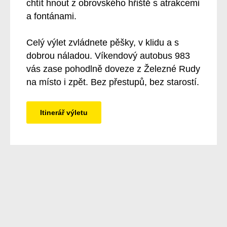
chtít hnout z obrovského hřiště s atrakcemi
a fontánami.
Celý výlet zvládnete pěšky, v klidu a s
dobrou náladou. Víkendový autobus 983
vás zase pohodlně doveze z Železné Rudy
na místo i zpět. Bez přestupů, bez starostí.
Itinerář výletu