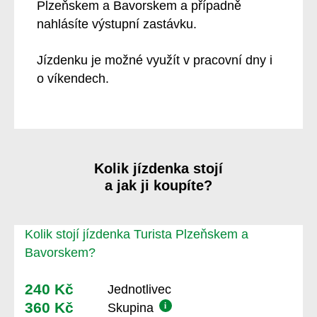
Plzeňskem a Bavorskem
a případně
nahlásíte výstupní zastávku.
Jízdenku je možné využít
v pracovní dny i
o víkendech
.
Kolik jízdenka stojí
a jak ji koupíte?
Kolik stojí jízdenka Turista Plzeňskem a
Bavorskem?
240 Kč
Jednotlivec
360 Kč
i
Skupina