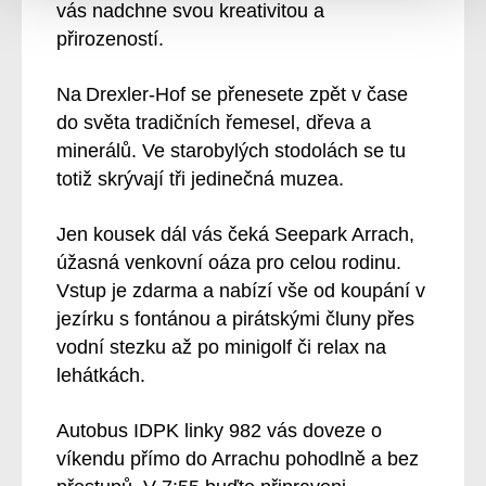
vás nadchne svou kreativitou a
přirozeností.
Na Drexler-Hof se přenesete zpět v čase
do světa tradičních řemesel, dřeva a
minerálů. Ve starobylých stodolách se tu
totiž skrývají tři jedinečná muzea.
Jen kousek dál vás čeká Seepark Arrach,
úžasná venkovní oáza pro celou rodinu.
Vstup je zdarma a nabízí vše od koupání v
jezírku s fontánou a pirátskými čluny přes
vodní stezku až po minigolf či relax na
lehátkách.
Autobus IDPK linky 982 vás doveze o
víkendu přímo do Arrachu pohodlně a bez