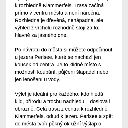
k rozhledně Klammerfels. Trasa začíná
přímo v centru města a není náročná.
Rozhledna je dřevěná, nenápadná, ale
výhled z vrcholu rozhodně stojí za to,
hlavně za jasného dne.
Po návratu do města si můžete odpočinout
u jezera Perlsee, které se nachází jen
kousek od centra. Je to klidné místo s
možností koupání, půjčení šlapadel nebo
jen lenošení u vody.
Výlet je ideální pro každého, kdo hledá
klid, přírodu a trochu nadhledu – doslova i
obrazně. Celá trasa z centra k rozhledně
Klammerfels, odtud k jezeru Perlsee a zpět
do města tvoří pěkný okružní výšlap o