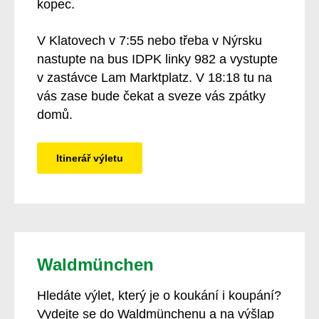
kopec.
V Klatovech v 7:55 nebo třeba v Nýrsku
nastupte na bus IDPK linky 982 a vystupte
v zastávce Lam Marktplatz. V 18:18 tu na
vás zase bude čekat a sveze vás zpátky
domů.
Itinerář výletu
Waldmünchen
Hledáte výlet, který je o koukání i koupání?
Vydejte se do Waldmünchenu a na výšlap