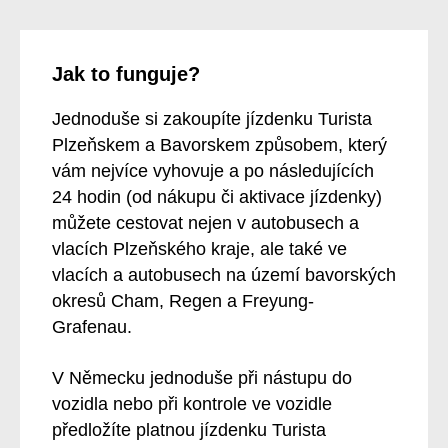
Jak to funguje?
Jednoduše si zakoupíte jízdenku Turista
Plzeňskem a Bavorskem způsobem, který
vám nejvíce vyhovuje a po následujících
24 hodin (od nákupu či aktivace jízdenky)
můžete cestovat
nejen v autobusech a
vlacích Plzeňského kraje, ale také ve
vlacích a autobusech
na území bavorských
okresů Cham, Regen a Freyung-
Grafenau
.
V Německu jednoduše při nástupu do
vozidla nebo při kontrole ve vozidle
předložíte platnou
jízdenku Turista