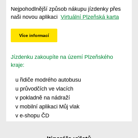
Nejpohodlnější způsob nákupu jízdenky přes
naši novou aplikaci
Virtuální Plzeňská karta
Více informací
Jízdenku zakoupíte na území Plzeňského
kraje:
u řidiče modrého autobusu
u průvodčích ve vlacích
v pokladně na nádraží
v mobilní aplikaci Můj vlak
v e-shopu ČD