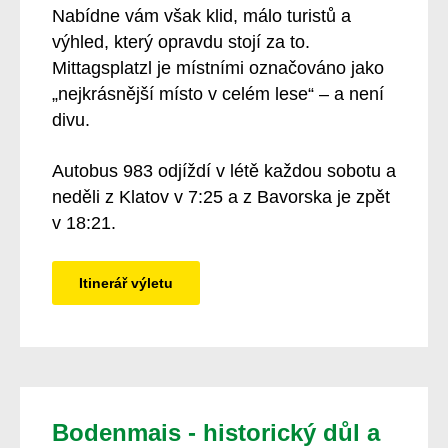
Nabídne vám však klid, málo turistů a
výhled, který opravdu stojí za to.
Mittagsplatzl je místními označováno jako
„nejkrásnější místo v celém lese“ – a není
divu.
Autobus 983 odjíždí v létě každou sobotu a
neděli z Klatov v 7:25 a z Bavorska je zpět
v 18:21.
Itinerář výletu
Bodenmais - historický důl a