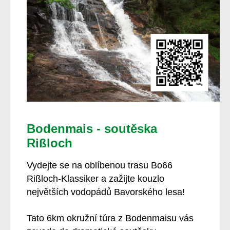
Bodenmais - soutěska
Rißloch
Vydejte se na oblíbenou trasu Bo66
Rißloch-Klassiker a zažijte kouzlo
největších vodopádů Bavorského lesa!
Tato 6km okružní túra z Bodenmaisu vás