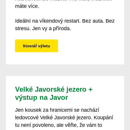
máte více.
Ideální na víkendový restart. Bez auta. Bez
stresu. Jen vy a příroda.
Itinerář výletu
Velké Javorské jezero +
výstup na Javor
Jen kousek za hranicemi se nachází
ledovcové Velké Javorské jezero. Koupání
tu není povoleno, ale věřte, že vám to