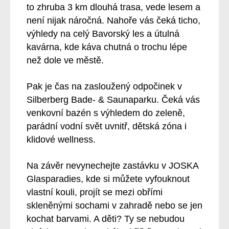
to zhruba 3 km dlouhá trasa, vede lesem a
není nijak náročná. Nahoře vás čeká ticho,
výhledy na celý Bavorský les a útulná
kavárna, kde káva chutná o trochu lépe
než dole ve městě.
Pak je čas na zasloužený odpočinek v
Silberberg Bade- & Saunaparku. Čeká vás
venkovní bazén s výhledem do zeleně,
parádní vodní svět uvnitř, dětská zóna i
klidové wellness.
Na závěr nevynechejte zastávku v JOSKA
Glasparadies, kde si můžete vyfouknout
vlastní kouli, projít se mezi obřími
skleněnými sochami v zahradě nebo se jen
kochat barvami. A děti? Ty se nebudou