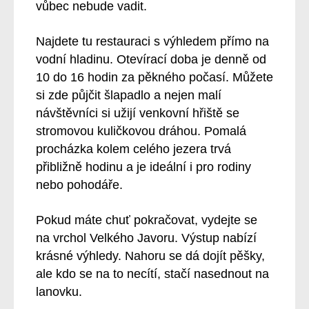
vůbec nebude vadit.
Najdete tu restauraci s výhledem přímo na
vodní hladinu. Otevírací doba je denně od
10 do 16 hodin za pěkného počasí. Můžete
si zde půjčit šlapadlo a nejen malí
návštěvníci si užijí venkovní hřiště se
stromovou kuličkovou dráhou. Pomalá
procházka kolem celého jezera trvá
přibližně hodinu a je ideální i pro rodiny
nebo pohodáře.
Pokud máte chuť pokračovat, vydejte se
na vrchol Velkého Javoru. Výstup nabízí
krásné výhledy. Nahoru se dá dojít pěšky,
ale kdo se na to necítí, stačí nasednout na
lanovku.