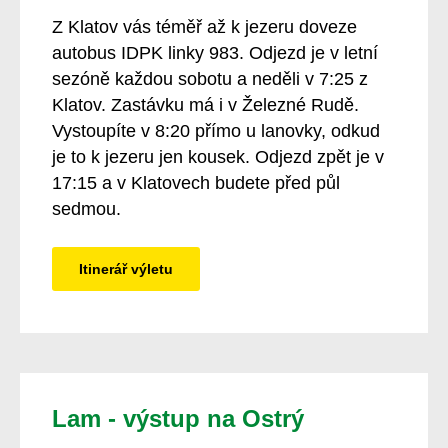
Z Klatov vás téměř až k jezeru doveze
autobus IDPK linky 983. Odjezd je v letní
sezóně každou sobotu a neděli v 7:25 z
Klatov. Zastávku má i v Železné Rudě.
Vystoupíte v 8:20 přímo u lanovky, odkud
je to k jezeru jen kousek. Odjezd zpět je v
17:15 a v Klatovech budete před půl
sedmou.
Itinerář výletu
Lam - výstup na Ostrý