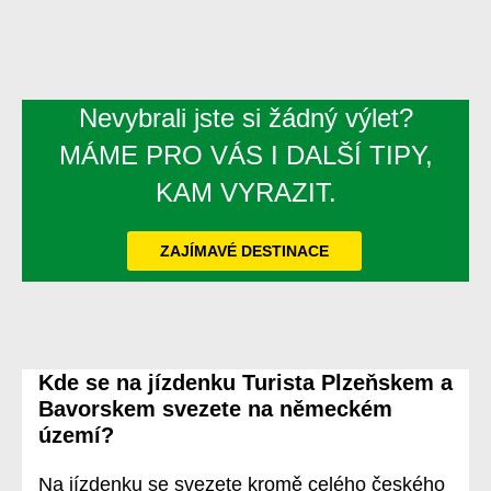
Nevybrali jste si žádný výlet?
MÁME PRO VÁS I DALŠÍ TIPY,
KAM VYRAZIT.
ZAJÍMAVÉ DESTINACE
Kde se na jízdenku Turista Plzeňskem a
Bavorskem svezete na německém
území?
Na jízdenku se svezete kromě celého českého