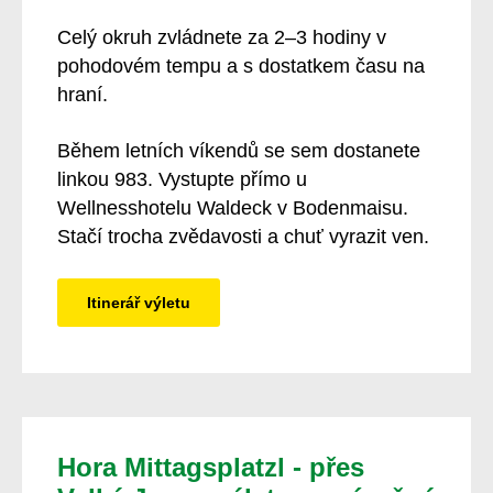
Celý okruh zvládnete za 2–3 hodiny v
pohodovém tempu a s dostatkem času na
hraní.
Během letních víkendů se sem dostanete
linkou 983. Vystupte přímo u
Wellnesshotelu Waldeck v Bodenmaisu.
Stačí trocha zvědavosti a chuť vyrazit ven.
Itinerář výletu
Hora Mittagsplatzl - přes