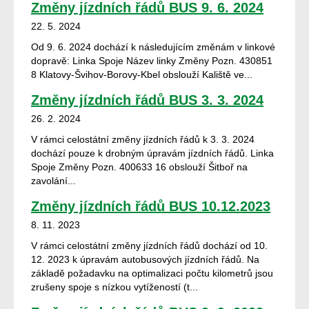
Změny jízdních řádů BUS 9. 6. 2024
22. 5. 2024
Od 9. 6. 2024 dochází k následujícím změnám v linkové
dopravě: Linka Spoje Název linky Změny Pozn. 430851
8 Klatovy-Švihov-Borovy-Kbel obslouží Kaliště ve...
Změny jízdních řádů BUS 3. 3. 2024
26. 2. 2024
V rámci celostátní změny jízdních řádů k 3. 3. 2024
dochází pouze k drobným úpravám jízdních řádů. Linka
Spoje Změny Pozn. 400633 16 obslouží Šitboř na
zavolání...
Změny jízdních řádů BUS 10.12.2023
8. 11. 2023
V rámci celostátní změny jízdních řádů dochází od 10.
12. 2023 k úpravám autobusových jízdních řádů. Na
základě požadavku na optimalizaci počtu kilometrů jsou
zrušeny spoje s nízkou vytížeností (t...