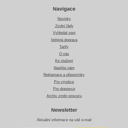
Navigace
Novinky
Jízdní řády
Vyhledat spoj
Veřejná doprava
Tarify
O nás
Ke stažení
Napište nám
Reklamace a připomínky
Pro výrobce
Pro dopravce
Archiv změn provozu
Newsletter
Aktuální informace na váš e-mail