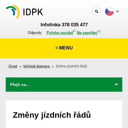
Infolinka 378 035 477
Odjezdy:
Poloha vozidel
Na zavolání
≡ MENU
Úvod
Veřejná doprava
Změny jízdních řádů
Změny jízdních řádů