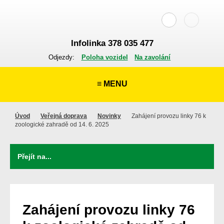
Infolinka 378 035 477
Odjezdy:
Poloha vozidel
Na zavolání
≡ MENU
Úvod
Veřejná doprava
Novinky
Zahájení provozu linky 76 k
zoologické zahradě od 14. 6. 2025
Zahájení provozu linky 76