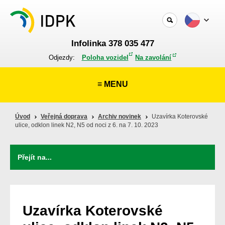
Infolinka 378 035 477
Odjezdy:
Poloha vozidel
Na zavolání
≡ MENU
Úvod
Veřejná doprava
Archiv novinek
Uzavírka Koterovské
ulice, odklon linek N2, N5 od noci z 6. na 7. 10. 2023
Uzavírka Koterovské