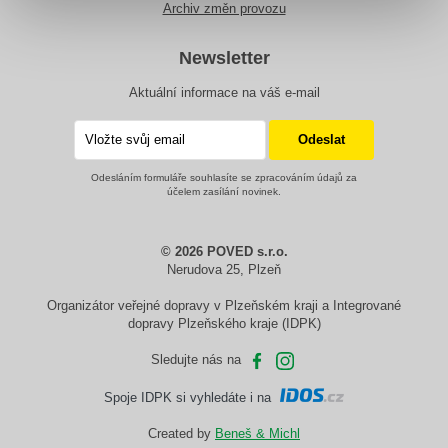
Archiv změn provozu
Newsletter
Aktuální informace na váš e-mail
Odesláním formuláře souhlasíte se zpracováním údajů za
účelem zasílání novinek.
© 2026 POVED s.r.o.
Nerudova 25, Plzeň
Organizátor veřejné dopravy v Plzeňském kraji a Integrované
dopravy Plzeňského kraje (IDPK)
Sledujte nás na
Spoje IDPK si vyhledáte i na
Created by
Beneš & Michl