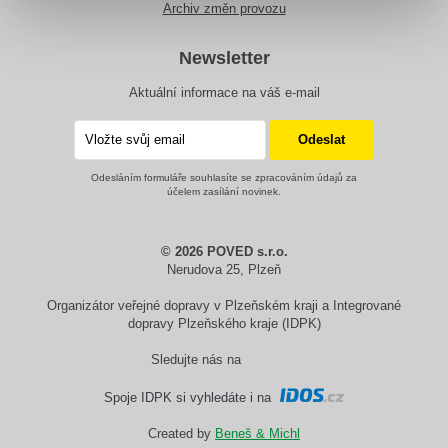
Archiv změn provozu
Newsletter
Aktuální informace na váš e-mail
Odesláním formuláře souhlasíte se zpracováním údajů za
účelem zasílání novinek.
© 2026 POVED s.r.o.
Nerudova 25, Plzeň
Organizátor veřejné dopravy v Plzeňském kraji a Integrované
dopravy Plzeňského kraje (IDPK)
Sledujte nás na
Spoje IDPK si vyhledáte i na
Created by
Beneš & Michl