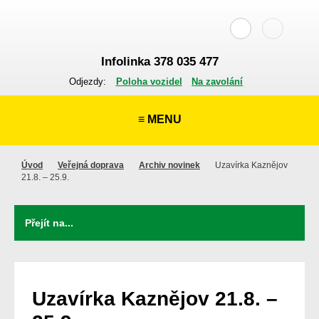
Infolinka 378 035 477
Odjezdy:
Poloha vozidel
Na zavolání
≡ MENU
Úvod
Veřejná doprava
Archiv novinek
Uzavírka Kaznějov
21.8. – 25.9.
Uzavírka Kaznějov 21.8. –