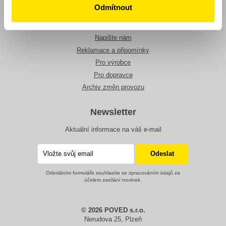
Tarify
Odmítnout
O nás
Ke stažení
Napište nám
Reklamace a připomínky
Pro výrobce
Pro dopravce
Archiv změn provozu
Newsletter
Aktuální informace na váš e-mail
Odesláním formuláře souhlasíte se zpracováním údajů za
účelem zasílání novinek.
© 2026 POVED s.r.o.
Nerudova 25, Plzeň