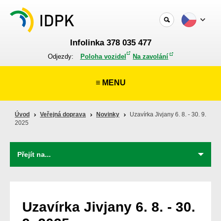
Infolinka 378 035 477
Odjezdy:
Poloha vozidel
Na zavolání
≡ MENU
Úvod
Veřejná doprava
Novinky
Uzavírka Jivjany 6. 8. - 30. 9.
2025
Uzavírka Jivjany 6. 8. - 30.