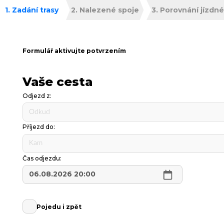
Zadání trasy
Nalezené spoje
Porovnání jízdn
Formulář aktivujte potvrzením
Vaše cesta
Odjezd z:
Příjezd do:
Čas odjezdu:
Pojedu i zpět