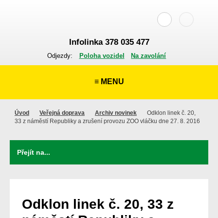
Infolinka 378 035 477
Odjezdy:
Poloha vozidel
Na zavolání
≡ MENU
Úvod
Veřejná doprava
Archiv novinek
Odklon linek č. 20,
33 z náměstí Republiky a zrušení provozu ZOO vláčku dne 27. 8. 2016
Odklon linek č. 20, 33 z