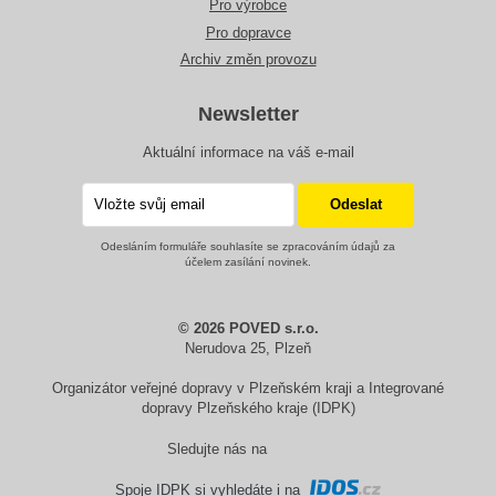
Pro výrobce
Pro dopravce
Archiv změn provozu
Newsletter
Aktuální informace na váš e-mail
Odesláním formuláře souhlasíte se zpracováním údajů za
účelem zasílání novinek.
© 2026 POVED s.r.o.
Nerudova 25, Plzeň
Organizátor veřejné dopravy v Plzeňském kraji a Integrované
dopravy Plzeňského kraje (IDPK)
Sledujte nás na
Spoje IDPK si vyhledáte i na