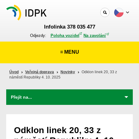
Infolinka 378 035 477
Odjezdy:
Poloha vozidel
Na zavolání
≡ MENU
Úvod
Veřejná doprava
Novinky
Odklon linek 20, 33 z
náměstí Republiky 4. 10. 2025
Odklon linek 20, 33 z