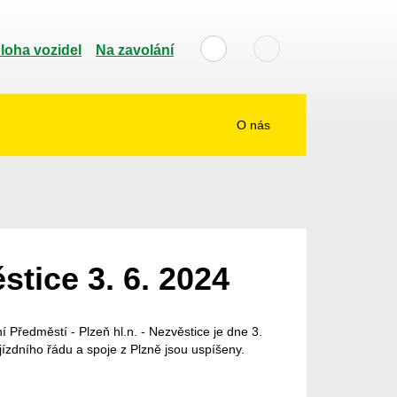
loha vozidel
Na zavolání
O nás
tice 3. 6. 2024
 Předměstí - Plzeň hl.n. - Nezvěstice je dne 3.
ízdního řádu a spoje z Plzně jsou uspíšeny.