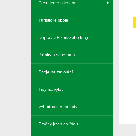
Cestujeme s kolem
Turistické spoje
Dopravci Plzeňského kraje
Plánky a schémata
Spoje na zavolání
Tipy na výlet
Vyhodnocení ankety
Změny jízdních řádů