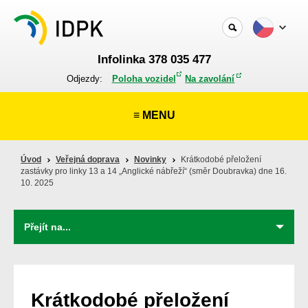
Infolinka 378 035 477
Odjezdy:
Poloha vozidel
Na zavolání
≡ MENU
Úvod
Veřejná doprava
Novinky
Krátkodobé přeložení
zastávky pro linky 13 a 14 „Anglické nábřeží“ (směr Doubravka) dne 16.
10. 2025
Krátkodobé přeložení