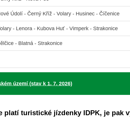
ové Údolí - Černý Kříž - Volary - Husinec - Číčenice
olary - Lenora - Kubova Huť - Vimperk - Strakonice
ělčice - Blatná - Strakonice
kém území (stav k 1. 7. 2026)
 platí turistické jízdenky IDPK, je pa