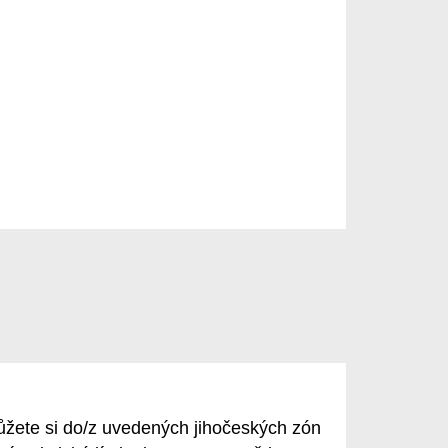
žete si do/z uvedených jihočeských zón