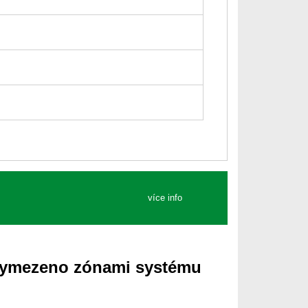
více info
k vymezeno zónami systému