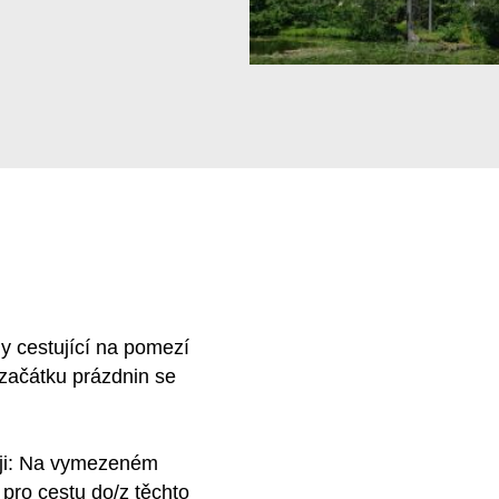
y cestující na pomezí
začátku prázdnin se
i:
Na vymezeném
pro cestu do/z těchto