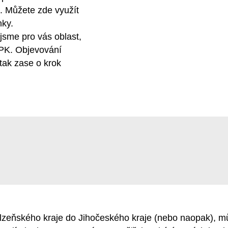
K. Můžete zde využít
nky.
 jsme pro vás oblast,
IDPK. Objevování
tak zase o krok
zeňského kraje do Jihočeského kraje (nebo naopak), mů