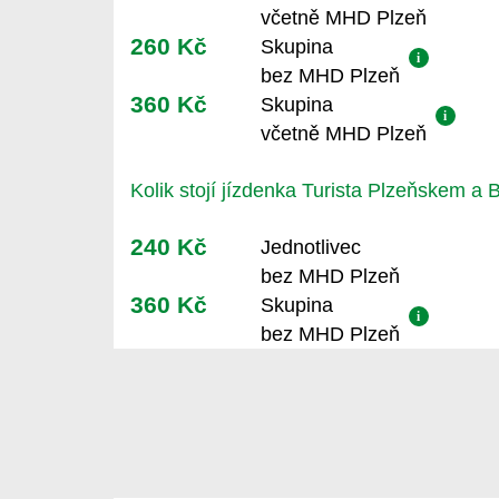
včetně MHD Plzeň
260 Kč
Skupina
i
bez MHD Plzeň
360 Kč
Skupina
i
včetně MHD Plzeň
Kolik stojí jízdenka Turista Plzeňskem a
240 Kč
Jednotlivec
bez MHD Plzeň
360 Kč
Skupina
i
bez MHD Plzeň