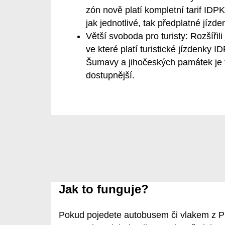
zón nově platí kompletní tarif IDP
jak jednotlivé, tak předplatné jízde
Větší svoboda pro turisty:
Rozšířili
ve které platí turistické jízdenky 
Šumavy a jihočeských památek je 
dostupnější.
Jak to funguje?
Pokud pojedete autobusem či vlakem z Pl