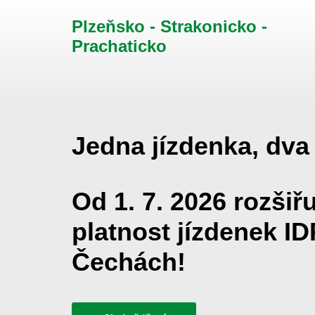
Plzeňsko - Strakonicko -
Prachaticko
Jedna jízdenka, dva 
Od 1. 7. 2026 rozšiř
platnost jízdenek ID
Čechách!