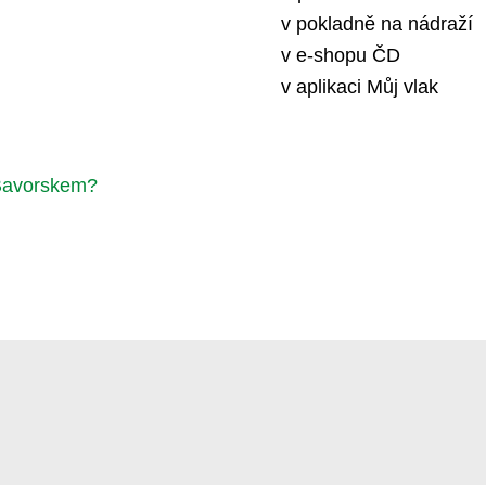
v pokladně na nádraží
v e-shopu ČD
v aplikaci Můj vlak
 Bavorskem?