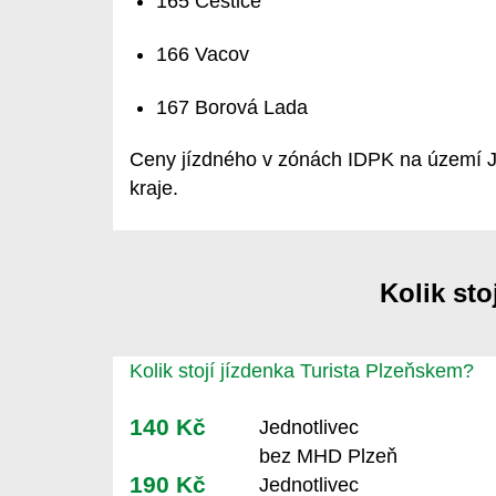
165 Čestice
166 Vacov
167 Borová Lada
Ceny jízdného v zónách IDPK na území J
kraje.
Kolik sto
Kolik stojí jízdenka Turista Plzeňskem?
140 Kč
Jednotlivec
bez MHD Plzeň
190 Kč
Jednotlivec