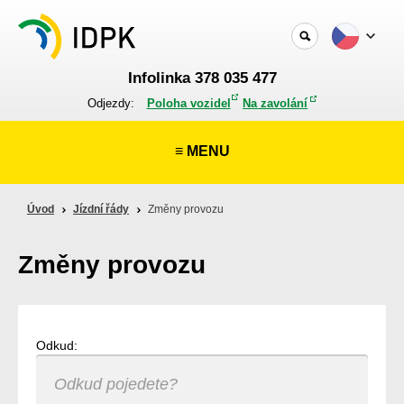
Infolinka 378 035 477
Odjezdy:
Poloha vozidel
Na zavolání
≡ MENU
Úvod
Jízdní řády
Změny provozu
Změny provozu
Odkud: