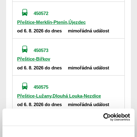
450572
Přeštice-Merklín-Ptenín,Újezdec
od 6. 8. 2026 do dnes
mimořádná událost
450573
Přeštice-Biřkov
od 6. 8. 2026 do dnes
mimořádná událost
450575
Přeštice-Lužany,Dlouhá Louka-Nezdice
od 6. 8. 2026 do dnes
mimořádná událost
100404
Praha,Zličín - Rakovník - Kralovice - Manětín -