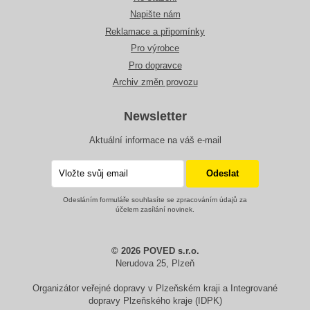
Napište nám
Reklamace a připomínky
Pro výrobce
Pro dopravce
Archiv změn provozu
Newsletter
Aktuální informace na váš e-mail
Odesláním formuláře souhlasíte se zpracováním údajů za
účelem zasílání novinek.
© 2026 POVED s.r.o.
Nerudova 25, Plzeň
Organizátor veřejné dopravy v Plzeňském kraji a Integrované
dopravy Plzeňského kraje (IDPK)