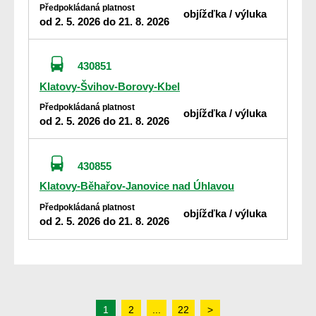
Předpokládaná platnost
objížďka / výluka
od 2. 5. 2026 do 21. 8. 2026
430851
Klatovy-Švihov-Borovy-Kbel
Předpokládaná platnost
objížďka / výluka
od 2. 5. 2026 do 21. 8. 2026
430855
Klatovy-Běhařov-Janovice nad Úhlavou
Předpokládaná platnost
objížďka / výluka
od 2. 5. 2026 do 21. 8. 2026
1
2
...
22
>