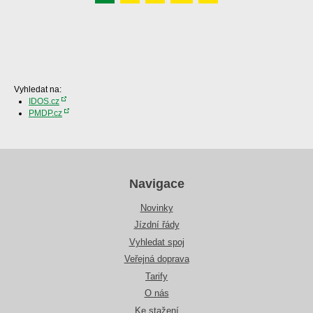
Vyhledat na:
IDOS.cz
PMDP.cz
Navigace
Novinky
Jízdní řády
Vyhledat spoj
Veřejná doprava
Tarify
O nás
Ke stažení