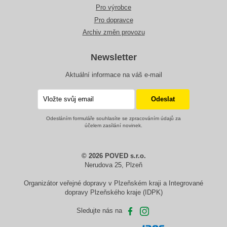
Pro výrobce
Pro dopravce
Archiv změn provozu
Newsletter
Aktuální informace na váš e-mail
Odesláním formuláře souhlasíte se zpracováním údajů za
účelem zasílání novinek.
© 2026 POVED s.r.o.
Nerudova 25, Plzeň
Organizátor veřejné dopravy v Plzeňském kraji a Integrované
dopravy Plzeňského kraje (IDPK)
Sledujte nás na