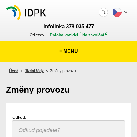
Infolinka 378 035 477
Odjezdy:
Poloha vozidel
Na zavolání
≡ MENU
Úvod
Jízdní řády
Změny provozu
Změny provozu
Odkud: