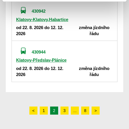
430942
Klatovy-Klatovy,Habartice
od 22. 8. 2026 do 12. 12.
změna jízdního
2026
řádu
430944
Klatovy-Předslav-Plánice
od 22. 8. 2026 do 12. 12.
změna jízdního
2026
řádu
<
1
2
3
...
8
>