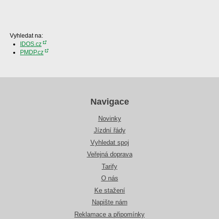
Vyhledat na:
IDOS.cz
PMDP.cz
Navigace
Novinky
Jízdní řády
Vyhledat spoj
Veřejná doprava
Tarify
O nás
Ke stažení
Napište nám
Reklamace a připomínky